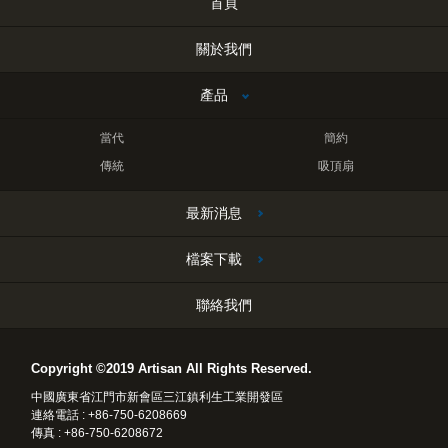
首頁
關於我們
產品
當代
簡約
傳統
吸頂扇
最新消息
檔案下載
聯絡我們
Copyright ©2019 Artisan All Rights Reserved.
中國廣東省江門市新會區三江鎮利生工業開發區
連絡電話 : +86-750-6208669
傳真 : +86-750-6208672