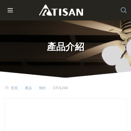
產品介紹
首頁
產品
簡約
CPJ1240